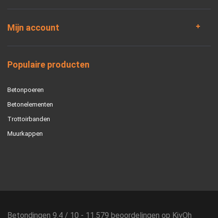
Mijn account
Populaire producten
Betonpoeren
Betonelementen
Trottoirbanden
Muurkappen
Betondingen
9.4
/
10
-
11.579
beoordelingen op
KiyOh