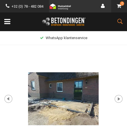
0
+32 (0) 78 - 482 084
WhatsApp klantenservice