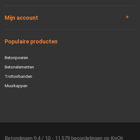
Mijn account
Populaire producten
Betonpoeren
Betonelementen
Trottoirbanden
Muurkappen
Betondingen
9.4
/
10
-
11.579
beoordelingen op
KiyOh