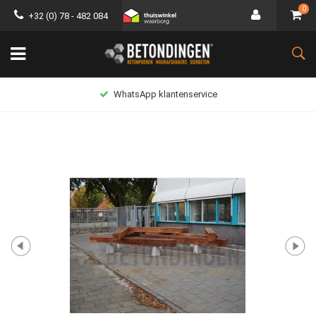
0
+32 (0) 78 - 482 084
WhatsApp klantenservice