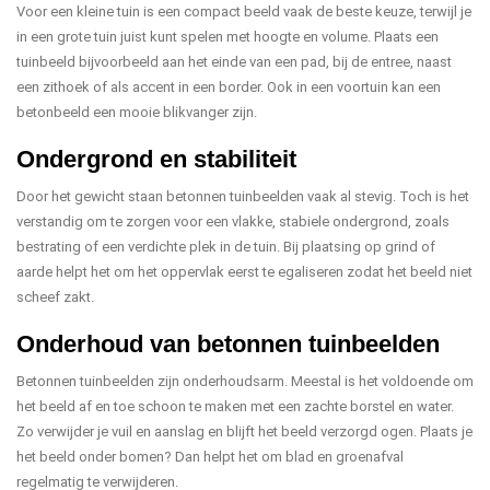
Voor een kleine tuin is een compact beeld vaak de beste keuze, terwijl je
in een grote tuin juist kunt spelen met hoogte en volume. Plaats een
tuinbeeld bijvoorbeeld aan het einde van een pad, bij de entree, naast
een zithoek of als accent in een border. Ook in een voortuin kan een
betonbeeld een mooie blikvanger zijn.
Ondergrond en stabiliteit
Door het gewicht staan betonnen tuinbeelden vaak al stevig. Toch is het
verstandig om te zorgen voor een vlakke, stabiele ondergrond, zoals
bestrating of een verdichte plek in de tuin. Bij plaatsing op grind of
aarde helpt het om het oppervlak eerst te egaliseren zodat het beeld niet
scheef zakt.
Onderhoud van betonnen tuinbeelden
Betonnen tuinbeelden zijn onderhoudsarm. Meestal is het voldoende om
het beeld af en toe schoon te maken met een zachte borstel en water.
Zo verwijder je vuil en aanslag en blijft het beeld verzorgd ogen. Plaats je
het beeld onder bomen? Dan helpt het om blad en groenafval
regelmatig te verwijderen.