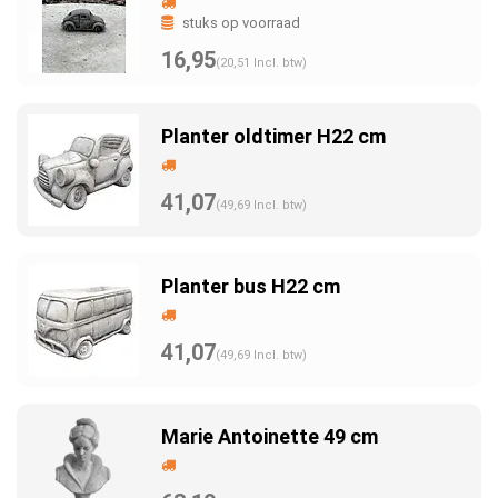
stuks op voorraad
16,95
(20,51 Incl. btw)
Planter oldtimer H22 cm
41,07
(49,69 Incl. btw)
Planter bus H22 cm
41,07
(49,69 Incl. btw)
Marie Antoinette 49 cm