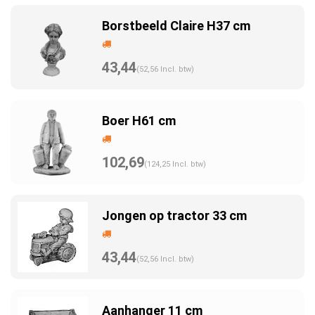
Borstbeeld Claire H37 cm
43,44
(52,56 Incl. btw)
Boer H61 cm
102,69
(124,25 Incl. btw)
Jongen op tractor 33 cm
43,44
(52,56 Incl. btw)
Aanhanger 11 cm