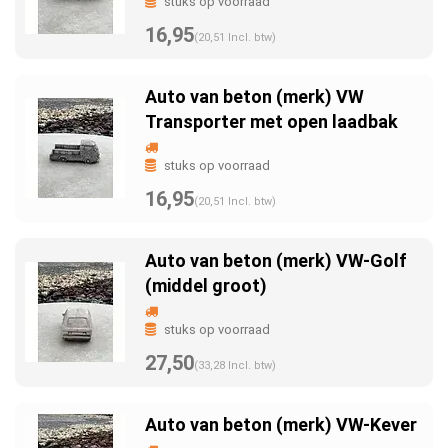
stuks op voorraad
16,95
(20,51 Incl. btw)
Auto van beton (merk) VW
Transporter met open laadbak
stuks op voorraad
16,95
(20,51 Incl. btw)
Auto van beton (merk) VW-Golf
(middel groot)
stuks op voorraad
27,50
(33,28 Incl. btw)
Auto van beton (merk) VW-Kever