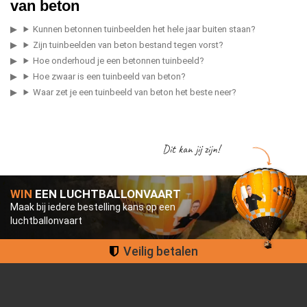
van beton
Kunnen betonnen tuinbeelden het hele jaar buiten staan?
Zijn tuinbeelden van beton bestand tegen vorst?
Hoe onderhoud je een betonnen tuinbeeld?
Hoe zwaar is een tuinbeeld van beton?
Waar zet je een tuinbeeld van beton het beste neer?
Dit kan jij zijn!
WIN
EEN LUCHTBALLONVAART
Maak bij iedere bestelling kans op een
luchtballonvaart
Groot assortiment