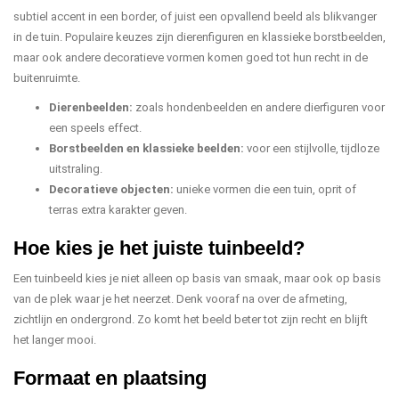
subtiel accent in een border, of juist een opvallend beeld als blikvanger
in de tuin. Populaire keuzes zijn dierenfiguren en klassieke borstbeelden,
maar ook andere decoratieve vormen komen goed tot hun recht in de
buitenruimte.
Dierenbeelden:
zoals hondenbeelden en andere dierfiguren voor
een speels effect.
Borstbeelden en klassieke beelden:
voor een stijlvolle, tijdloze
uitstraling.
Decoratieve objecten:
unieke vormen die een tuin, oprit of
terras extra karakter geven.
Hoe kies je het juiste tuinbeeld?
Een tuinbeeld kies je niet alleen op basis van smaak, maar ook op basis
van de plek waar je het neerzet. Denk vooraf na over de afmeting,
zichtlijn en ondergrond. Zo komt het beeld beter tot zijn recht en blijft
het langer mooi.
Formaat en plaatsing