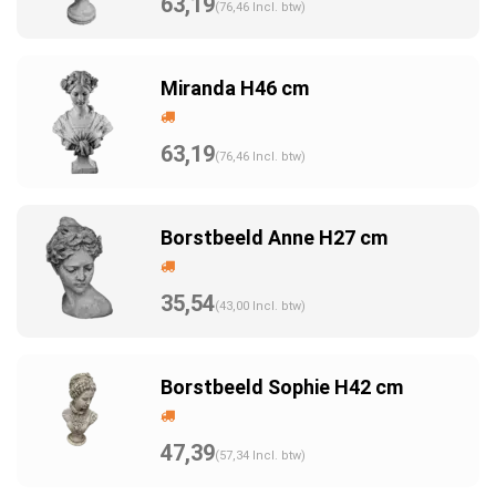
63,19
(76,46 Incl. btw)
Miranda H46 cm
63,19
(76,46 Incl. btw)
Borstbeeld Anne H27 cm
35,54
(43,00 Incl. btw)
Borstbeeld Sophie H42 cm
47,39
(57,34 Incl. btw)