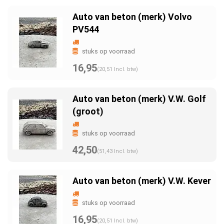
Auto van beton (merk) Volvo
PV544
stuks op voorraad
16,95
(20,51 Incl. btw)
Auto van beton (merk) V.W. Golf
(groot)
stuks op voorraad
42,50
(51,43 Incl. btw)
Auto van beton (merk) V.W. Kever
stuks op voorraad
16,95
(20,51 Incl. btw)