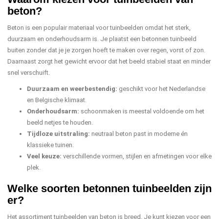
beton?
Beton is een populair materiaal voor tuinbeelden omdat het sterk,
duurzaam en onderhoudsarm is. Je plaatst een betonnen tuinbeeld
buiten zonder dat je je zorgen hoeft te maken over regen, vorst of zon.
Daarnaast zorgt het gewicht ervoor dat het beeld stabiel staat en minder
snel verschuift.
Duurzaam en weerbestendig:
geschikt voor het Nederlandse
en Belgische klimaat.
Onderhoudsarm:
schoonmaken is meestal voldoende om het
beeld netjes te houden.
Tijdloze uitstraling:
neutraal beton past in moderne én
klassieke tuinen.
Veel keuze:
verschillende vormen, stijlen en afmetingen voor elke
plek.
Welke soorten betonnen tuinbeelden zijn
er?
Het assortiment tuinbeelden van beton is breed. Je kunt kiezen voor een