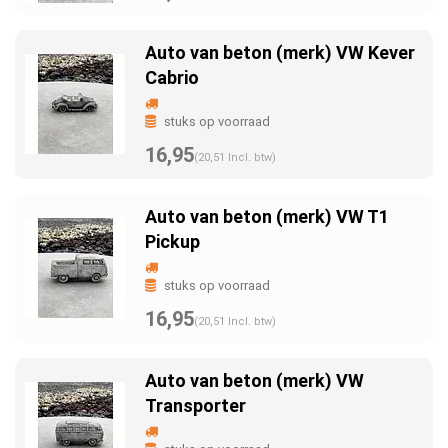
Auto van beton (merk) VW Kever
Cabrio
stuks op voorraad
16,95
(20,51 Incl. btw)
Auto van beton (merk) VW T1
Pickup
stuks op voorraad
16,95
(20,51 Incl. btw)
Auto van beton (merk) VW
Transporter