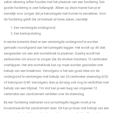
zeker rekening willen houden met het plaatsen van een fundering. Een
goede fundering is zeer belangrijk. Alleen op deze manier kan je er
namelijk voor zorgen dat je betontegels niet komen te verzakken. Voor
de fundering geldt dat ze bestaat uit twee zaken, namelijk:
Een verstevigde ondergrond;
Een kantopsluiting.
In eerste instantie dient er een verstevigde ondergrond te worden
gemaakt voorafgaand aan het tuintegels leggen. Het wordt op dit vlak
aangeraden om een anti-worteldoek te plaatsen. Daarbij wordt het
aanbevolen om ervoor te zorgen dat de stroken minstens 15 centimeter
overlappen. Het anti-worteldoek kan op maat worden gesneden met
behulp van een breekmes. Vervolgens is het een goed idee om de
ondergrond te verstevigen met behulp van 20 centimeter steenslag 0/20
of betonpuin 0/40. Vervolgens dien je de laag ook nog te verdichten met
behulp van een trilplaat. Tot slot kan je een laag van ongeveer 12
centimeter aan zandcement verdelen over de steenslag.
Bij een fundering realiseren voor je tuintegels leggen moet je na
bovenstaande het zandcement reien. Dit kan je doen met behulp van een