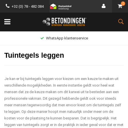
0
+32 (0) 78 - 482 084
WhatsApp klantenservice
Tuintegels leggen
Je kan er bij tuintegels leggen voor kiezen om een keuze te maken uit
verschillende mogelijkheden. In eerste instantie geldt voor heel wat
mensen dat ze de keuze maken om dit karwei uit te besteden aan een
professionele vakman. Dit gezegd hebbende geldt ook voor steeds
meer mensen tegenwoordig dat men ervoor kiest om de tuintegels zelf
te leggen. Op deze manier hoopt men natuurlijk onder meer om de
kosten voor de plaatsing te kunnen besparen. Dat is begrijpelijk. Het
leggen van tuintegels zorgt er in de praktijk in ieder geval voor dat er met