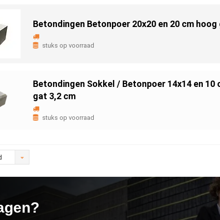
Betondingen Betonpoer 20x20 en 20 cm hoog 
stuks op voorraad
Betondingen Sokkel / Betonpoer 14x14 en 10
gat 3,2 cm
stuks op voorraad
d
agen?