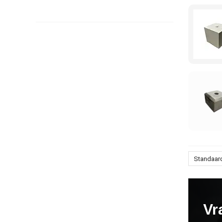
Standaar
Vr