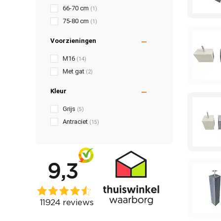
66-70 cm
(1)
75-80 cm
(1)
Voorzieningen
M16
(14)
Met gat
(2)
Kleur
Grijs
(5)
Antraciet
(15)