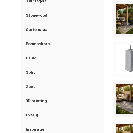
Tuintegels
Stonewood
Cortenstaal
Boomschors
Grind
Split
Zand
3D printing
Overig
Inspiratie