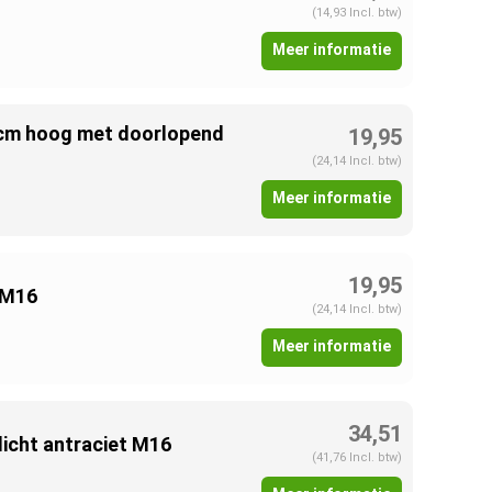
(14,93 Incl. btw)
Meer informatie
 cm hoog met doorlopend
19,95
(24,14 Incl. btw)
Meer informatie
19,95
 M16
(24,14 Incl. btw)
Meer informatie
34,51
icht antraciet M16
(41,76 Incl. btw)