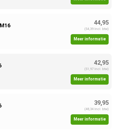
44,95
 M16
(54,39 Incl. btw)
Meer informatie
42,95
6
(51,97 Incl. btw)
Meer informatie
39,95
6
(48,34 Incl. btw)
Meer informatie