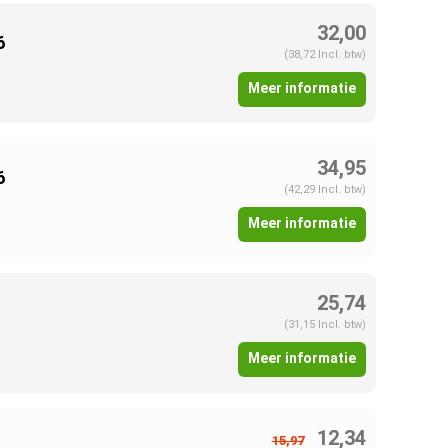
32,00
6
(38,72 Incl. btw)
Meer informatie
34,95
6
(42,29 Incl. btw)
Meer informatie
25,74
(31,15 Incl. btw)
Meer informatie
12,34
15,97