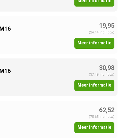
Meer informatie
19,95
 M16
(24,14 Incl. btw)
Meer informatie
30,98
 M16
(37,49 Incl. btw)
Meer informatie
62,52
(75,65 Incl. btw)
Meer informatie