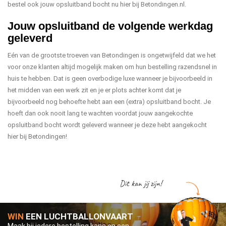
bestel ook jouw opsluitband bocht nu hier bij Betondingen.nl.
Jouw opsluitband de volgende werkdag
geleverd
Eén van de grootste troeven van Betondingen is ongetwijfeld dat we het
voor onze klanten altijd mogelijk maken om hun bestelling razendsnel in
huis te hebben. Dat is geen overbodige luxe wanneer je bijvoorbeeld in
het midden van een werk zit en je er plots achter komt dat je
bijvoorbeeld nog behoefte hebt aan een (extra) opsluitband bocht. Je
hoeft dan ook nooit lang te wachten voordat jouw aangekochte
opsluitband bocht wordt geleverd wanneer je deze hebt aangekocht
hier bij Betondingen!
Dit kan jij zijn!
WIN
EEN LUCHTBALLONVAART
Maak bij iedere bestelling kans op een