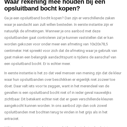
Waar rekening mee houden bij een
opsluitband bocht kopen?
Ga je een opsluitband bocht kopen? Dan zijn er verschillende zaken
waar je aandacht aan zult willen besteden. In eerste instantie zijn er
natuurlijk de afmetingen. Wanneer je ons aanbod met deze
opsluitbanden gaat controleren zal je kunnen vaststellen dat er kan
worden gekozen voor onder meer een afmeting van 10x20x78,5
centimeter. Het spreekt voor zich dat de afmeting waar je gebruik van
gaat maken een belangrijk aandachtspunt is tijdens de aanschaf van
een opsluitband bocht. Er is echter meer.
In eerste instantie is het zo dat veel mensen van mening zijn dat de kleur
waar hun opsluitbanden over beschikken er eigenlijk niet zozeer toe
doet. Daar valt iets voor te zeggen, want in het merendeel van de
gevallen is een opsluitband bocht niet of in ieder geval nauwelijks
zichtbaar. Dit betekent echter niet dat er geen verschillende kleuren
aangekocht kunnen worden. In ons aanbod zijn dan ook zowel
opsluitbanden met bochten terug te vinden in het grijs als in het
antraciet.